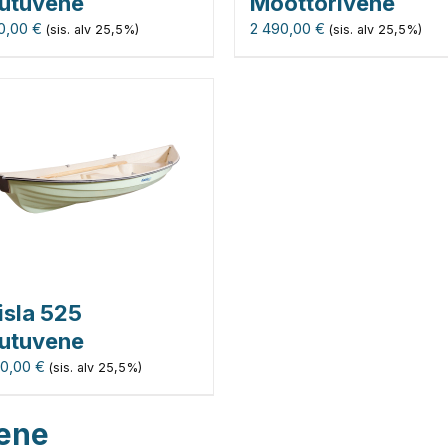
utuvene
Moottorivene
90,00
€
2 490,00
€
(sis. alv 25,5%)
(sis. alv 25,5%)
isla 525
utuvene
90,00
€
(sis. alv 25,5%)
vene