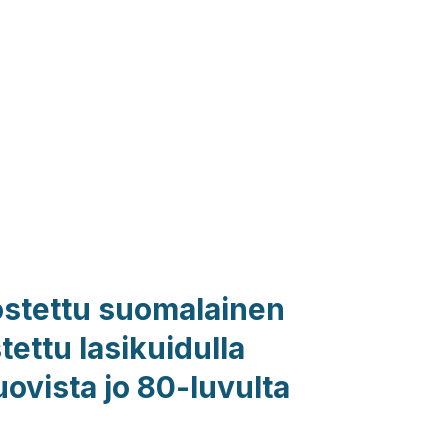
ostettu suomalainen
tettu lasikuidulla
uovista jo 80-luvulta