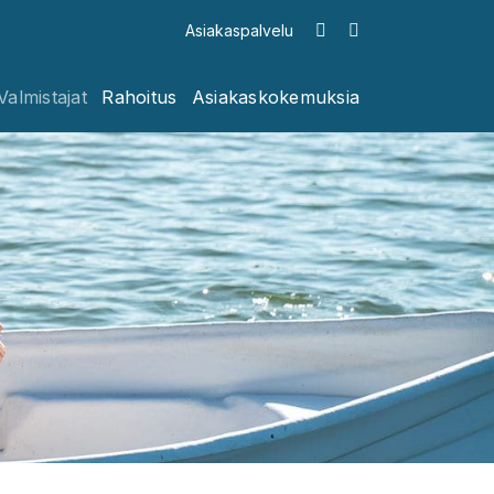
Asiakaspalvelu
Valmistajat
Rahoitus
Asiakaskokemuksia