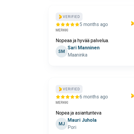
VERIFIED
5 months ago
MERKKI
Nopeaa ja hyvää palvelua.
Sari Manninen
SM
Maaninka
VERIFIED
6 months ago
MERKKI
Nopea ja asiantunteva
Mauri Juhola
MJ
Pori