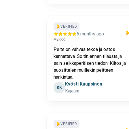
VERIFIED
6 months ago
MERKKI
Peite on vahvaa tekoa ja ostos
kannattava. Soitin ennen tilausta ja
sain seikkaperäisen tiedon. Kiitos ja
suosittelen muillekin peitteen
hankintaa.
Kyösti Kauppinen
KK
Kajaani
VERIFIED