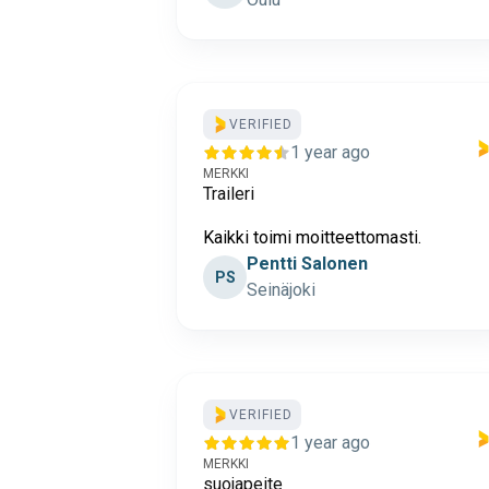
VERIFIED
1 year ago
MERKKI
Traileri
Kaikki toimi moitteettomasti.
Pentti Salonen
PS
Seinäjoki
VERIFIED
1 year ago
MERKKI
suojapeite