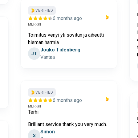
VERIFIED
6 months ago
MERKKI
Toimitus venyi yli sovitun ja aiheutti
hieman harmia
Jouko Tidenberg
JT
Vantaa
VERIFIED
6 months ago
MERKKI
Terhi
Brilliant service thank you very much.
Simon
S