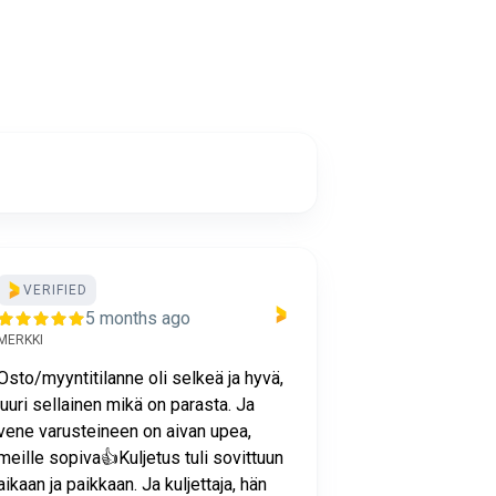
VERIFIED
5 months ago
MERKKI
Osto/myyntitilanne oli selkeä ja hyvä,
juuri sellainen mikä on parasta. Ja
vene varusteineen on aivan upea,
meille sopiva👍Kuljetus tuli sovittuun
aikaan ja paikkaan. Ja kuljettaja, hän