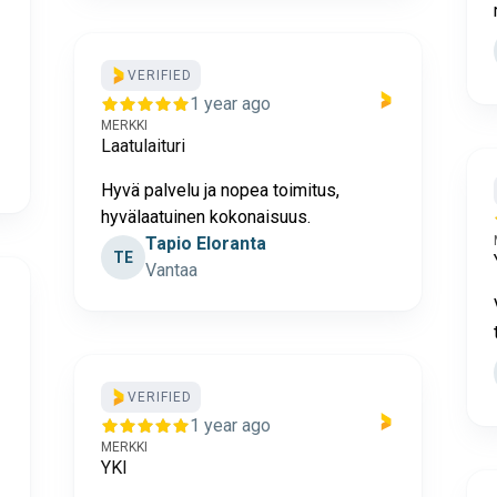
VERIFIED
1 year ago
MERKKI
Laatulaituri
Hyvä palvelu ja nopea toimitus,
hyvälaatuinen kokonaisuus.
Tapio Eloranta
TE
Vantaa
VERIFIED
1 year ago
MERKKI
YKI