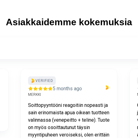
Asiakkaidemme kokemuksia
VERIFIED
5 months ago
MERKKI
Soittopyyntööni reagoitiin nopeasti ja
sain erinomaista apua oikean tuotteen
valinnassa (venepeitto + teline). Tuote
on myös osoittautunut täysin
myyntipuheen veroiseksi, olen erittäin